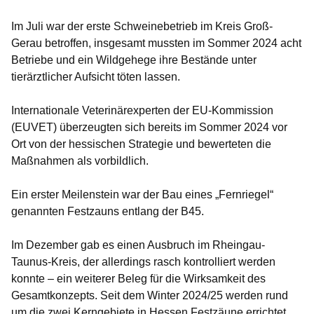
Im Juli war der erste Schweinebetrieb im Kreis Groß-
Gerau betroffen, insgesamt mussten im Sommer 2024 acht
Betriebe und ein Wildgehege ihre Bestände unter
tierärztlicher Aufsicht töten lassen.
Internationale Veterinärexperten der EU-Kommission
(EUVET) überzeugten sich bereits im Sommer 2024 vor
Ort von der hessischen Strategie und bewerteten die
Maßnahmen als vorbildlich.
Ein erster Meilenstein war der Bau eines „Fernriegel“
genannten Festzauns entlang der B45.
Im Dezember gab es einen Ausbruch im Rheingau-
Taunus-Kreis, der allerdings rasch kontrolliert werden
konnte – ein weiterer Beleg für die Wirksamkeit des
Gesamtkonzepts. Seit dem Winter 2024/25 werden rund
um die zwei Kerngebiete in Hessen Festzäune errichtet,