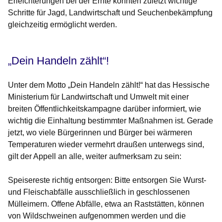
Erleichterungen bei der Ernte konnten zuletzt wichtige
Schritte für Jagd, Landwirtschaft und Seuchenbekämpfung
gleichzeitig ermöglicht werden.
„Dein Handeln zählt“!
Unter dem Motto „Dein Handeln zählt!“ hat das Hessische
Ministerium für Landwirtschaft und Umwelt mit einer
breiten Öffentlichkeitskampagne darüber informiert, wie
wichtig die Einhaltung bestimmter Maßnahmen ist. Gerade
jetzt, wo viele Bürgerinnen und Bürger bei wärmeren
Temperaturen wieder vermehrt draußen unterwegs sind,
gilt der Appell an alle, weiter aufmerksam zu sein:
Speisereste richtig entsorgen:
Bitte entsorgen Sie Wurst-
und Fleischabfälle ausschließlich in geschlossenen
Mülleimern. Offene Abfälle, etwa an Raststätten, können
von Wildschweinen aufgenommen werden und die