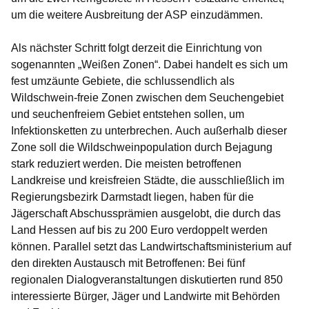
um die weitere Ausbreitung der ASP einzudämmen.
Als nächster Schritt folgt derzeit die Einrichtung von
sogenannten „Weißen Zonen“. Dabei handelt es sich um
fest umzäunte Gebiete, die schlussendlich als
Wildschwein-freie Zonen zwischen dem Seuchengebiet
und seuchenfreiem Gebiet entstehen sollen, um
Infektionsketten zu unterbrechen.
Auch außerhalb dieser
Zone soll die Wildschweinpopulation durch Bejagung
stark reduziert werden. Die meisten betroffenen
Landkreise und kreisfreien Städte, die ausschließlich im
Regierungsbezirk Darmstadt liegen, haben für die
Jägerschaft Abschussprämien ausgelobt, die durch das
Land Hessen auf bis zu 200 Euro verdoppelt werden
können
.
Parallel setzt das Landwirtschaftsministerium auf
den direkten Austausch mit Betroffenen: Bei fünf
regionalen Dialogveranstaltungen diskutierten rund 850
interessierte Bürger, Jäger und Landwirte mit Behörden