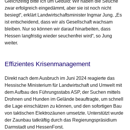
Gleichzeitig bitte ich um Geduld: Wir haben die Seuche
zwar erfolgreich eingedämmt, aber sie ist noch nicht
besiegt“, erklärt Landwirtschaftsminister Ingmar Jung. „Es
ist entscheidend, dass wir als Gesellschaft wachsam
bleiben. Nur so können wir darauf hinarbeiten, dass
Hessen langfristig wieder seuchenfrei wird“, so Jung
weiter.
Effizientes Krisenmanagement
Direkt nach dem Ausbruch im Juni 2024 reagierte das
Hessische Ministerium für Landwirtschaft und Umwelt mit
dem Aufbau des Führungsstabs ASP, der Suchen mittels
Drohnen und Hunden im Gelände beauftragte, um schnell
die Lage einschätzen zu können, und den sofortigen Bau
von taktischen Elektrozäunen umsetzte. Unterstützt wurde
der Zaunbau tatkräftig durch das Regierungspräsidium
Darmstadt und HessenForst.